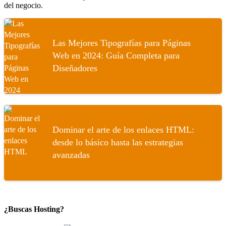
del negocio.
Las Mejores Tipografías para Páginas
Web en 2024: Guía Completa para
Diseñadores
Dominar el arte de los enlaces HTML:
desde lo básico hasta las estrategias
avanzadas
¿Buscas Hosting?