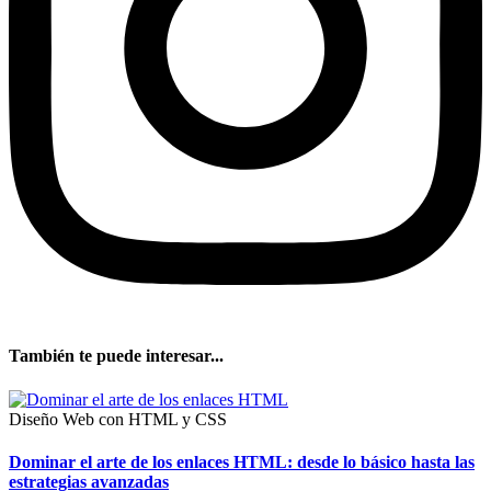
También te puede interesar...
Diseño Web con HTML y CSS
Dominar el arte de los enlaces HTML: desde lo básico hasta las
estrategias avanzadas