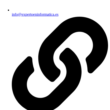
info@expertoeninformatica.es