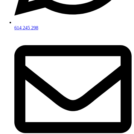
614 245 298