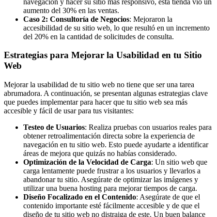
navegación y hacer su sitio más responsivo, esta tienda vio un
aumento del 30% en las ventas.
Caso 2: Consultoría de Negocios
: Mejoraron la
accesibilidad de su sitio web, lo que resultó en un incremento
del 20% en la cantidad de solicitudes de consulta.
Estrategias para Mejorar la Usabilidad en tu Sitio
Web
Mejorar la usabilidad de tu sitio web no tiene que ser una tarea
abrumadora. A continuación, se presentan algunas estrategias clave
que puedes implementar para hacer que tu sitio web sea más
accesible y fácil de usar para tus visitantes:
Testeo de Usuarios
: Realiza pruebas con usuarios reales para
obtener retroalimentación directa sobre la experiencia de
navegación en tu sitio web. Esto puede ayudarte a identificar
áreas de mejora que quizás no habías considerado.
Optimización de la Velocidad de Carga
: Un sitio web que
carga lentamente puede frustrar a los usuarios y llevarlos a
abandonar tu sitio. Asegúrate de optimizar las imágenes y
utilizar una buena hosting para mejorar tiempos de carga.
Diseño Focalizado en el Contenido
: Asegúrate de que el
contenido importante esté fácilmente accesible y de que el
diseño de tu sitio web no distraiga de este. Un buen balance