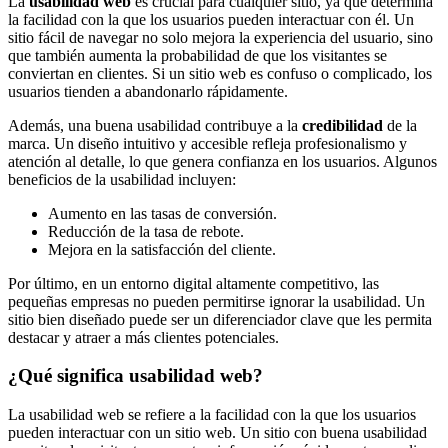
La
usabilidad web
es crucial para cualquier sitio, ya que determina
la facilidad con la que los usuarios pueden interactuar con él. Un
sitio fácil de navegar no solo mejora la experiencia del usuario, sino
que también aumenta la probabilidad de que los visitantes se
conviertan en clientes. Si un sitio web es confuso o complicado, los
usuarios tienden a abandonarlo rápidamente.
Además, una buena usabilidad contribuye a la
credibilidad
de la
marca. Un diseño intuitivo y accesible refleja profesionalismo y
atención al detalle, lo que genera confianza en los usuarios. Algunos
beneficios de la usabilidad incluyen:
Aumento en las tasas de conversión.
Reducción de la tasa de rebote.
Mejora en la satisfacción del cliente.
Por último, en un entorno digital altamente competitivo, las
pequeñas empresas no pueden permitirse ignorar la usabilidad. Un
sitio bien diseñado puede ser un diferenciador clave que les permita
destacar y atraer a más clientes potenciales.
¿Qué significa usabilidad web?
La usabilidad web se refiere a la facilidad con la que los usuarios
pueden interactuar con un sitio web. Un sitio con buena usabilidad