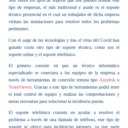
Son varios los tipos de soporte que nos pueden brindar este
tipo de empresas, el más tradicional y usado es el
soporte
técnico presencial
en el cual un trabajador de dicha empresa
visitara las instalaciones para resolver todos los problemas
pertinentes.
Con el auge de las tecnologías y tras el virus del Covid han
ganado cuota otro tipo de soporte técnico, como son el
soporte online
y el
soporte telefónico
.
El primero consiste en que un
técnico informático
especializado se conectara a los equipos de la empresa a
través de herramientas de conexión remota tipo
Anydesk
o
TeamViewer
. Gracias a este tipo de herramientas podrá tener
el total control de equipo y realizar las comprobaciones y
tareas necesarias para solucionar la incidencia puesta.
El
soporte telefónico
consiste en ayudar a resolver el
problema a través de una llamada de teléfono, este tipo de
soporte se ofrece para incidencias menores, ya que suele