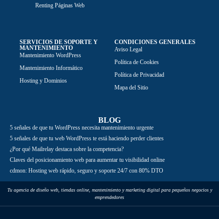
Renting Páginas Web
SERVICIOS DE SOPORTE Y
CONDICIONES GENERALES
MANTENIMIENTO
Aviso Legal
Mantenimiento WordPress
Política de Cookies
Mantenimiento Informático
Política de Privacidad
Hosting y Dominios
Mapa del Sitio
BLOG
5 señales de que tu WordPress necesita mantenimiento urgente
5 señales de que tu web WordPress te está haciendo perder clientes
¿Por qué Mailrelay destaca sobre la competencia?
Claves del posicionamiento web para aumentar tu visibilidad online
cdmon: Hosting web rápido, seguro y soporte 24/7 con 80% DTO
Tu agencia de diseño web, tiendas online, mantenimiento y marketing digital para pequeños negocios y
emprendedores