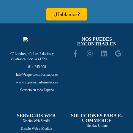
¿Hablamos?
NOS PUEDES
ENCONTRAR EN
C/ Londres, 40, Los Palacios y
Villafranca, Sevilla 41720
614 245 298
info@expertoeninformatica.es
www.expertoeninformatica.es
Servicio en toda España
SERVICIOS WEB
SOLUCIONES PARA E-
COMMERCE
Diseño Web Sevilla
Tiendas Online
Diseño Web a Medida