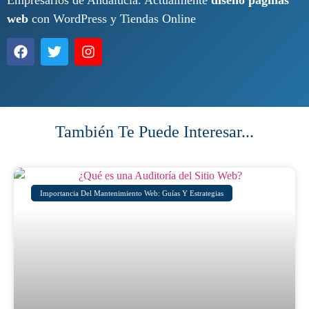
web
con WordPress y Tiendas Online
También Te Puede Interesar...
Importancia Del Mantenimiento Web: Guías Y Estrategias