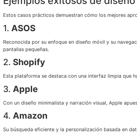
Ejemplos exitosos de diseñ
Estos casos prácticos demuestran cómo los mejores apro
1.
ASOS
Reconocida por su enfoque en diseño móvil y su navegación
pantallas pequeñas.
2.
Shopify
Esta plataforma se destaca con una interfaz limpia que ha
3.
Apple
Con un diseño minimalista y narración visual, Apple apuest
4.
Amazon
Su búsqueda eficiente y la personalización basada en dat