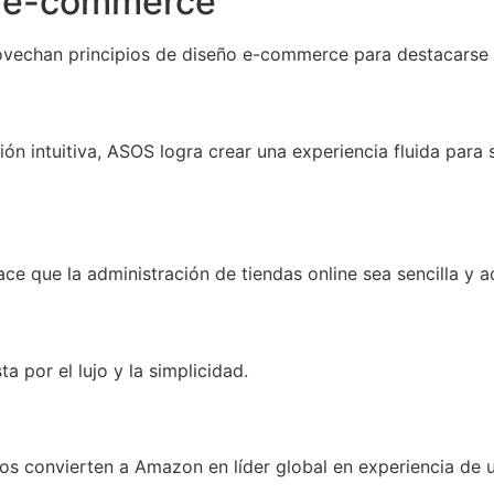
o e-commerce
vechan principios de diseño e-commerce para destacarse en
 intuitiva, ASOS logra crear una experiencia fluida para s
ce que la administración de tiendas online sea sencilla y a
a por el lujo y la simplicidad.
os convierten a Amazon en líder global en experiencia de u