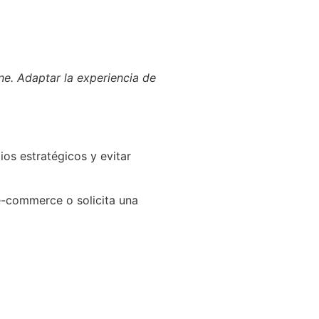
ine. Adaptar la experiencia de
ios estratégicos y evitar
 e-commerce o solicita una