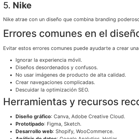
5.
Nike
Nike atrae con un diseño que combina branding poderoso 
Errores comunes en el dise
Evitar estos errores comunes puede ayudarte a crear una 
Ignorar la experiencia móvil.
Diseños desordenados y confusos.
No usar imágenes de producto de alta calidad.
Crear navegaciones complicadas.
Descuidar la optimización SEO.
Herramientas y recursos re
Diseño gráfico
: Canva, Adobe Creative Cloud.
Prototipado
: Figma, Sketch.
Desarrollo web
: Shopify, WooCommerce.
Análisis de datos
: Google Analytics, Hotjar.