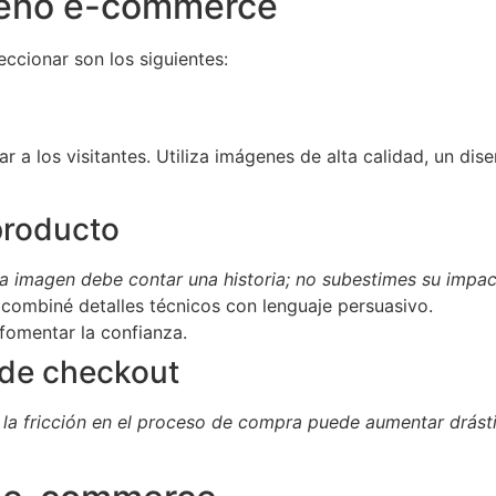
seño e-commerce
ccionar son los siguientes:
r a los visitantes. Utiliza imágenes de alta calidad, un dis
producto
 imagen debe contar una historia; no subestimes su impac
 combiné detalles técnicos con lenguaje persuasivo.
 fomentar la confianza.
 de checkout
 la fricción en el proceso de compra puede aumentar drást