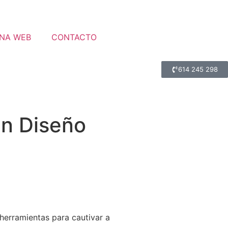
INA WEB
CONTACTO
614 245 298
un Diseño
herramientas para cautivar a