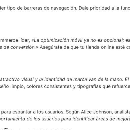
ier tipo de barreras de navegación. Dale prioridad a la func
ommerce líder,
«La optimización móvil ya no es opcional; e
as de conversión.»
Asegúrate de que tu tienda online esté
 atractivo visual y la identidad de marca van de la mano. E
eño limpio, colores consistentes y tipografías que refuerc
 para espantar a los usuarios. Según Alice Johnson, anali
rtamiento de los usuarios para identificar áreas de mejor