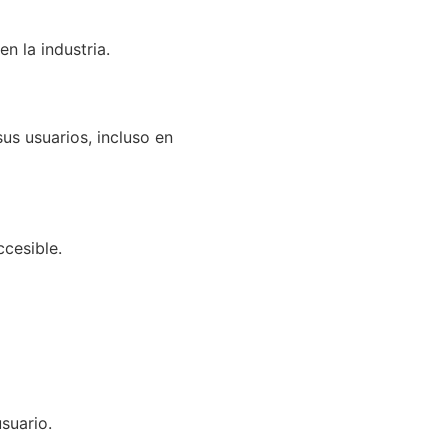
 la industria.
us usuarios, incluso en
ccesible.
suario.