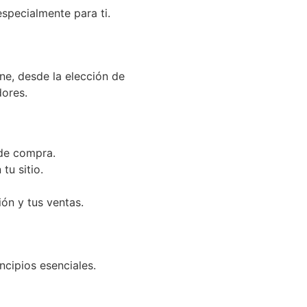
specialmente para ti.
ne, desde la elección de
dores.
 de compra.
tu sitio.
ón y tus ventas.
ncipios esenciales.