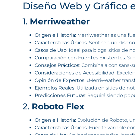
Diseño Web y Gráfico 
1.
Merriweather
Origen e Historia
: Merriweather es una fue
Características Únicas
: Serif con un diseñ
Casos de Uso
: Ideal para blogs, sitios de 
Comparación con Fuentes Existentes
: Si
Consejos Prácticos
: Combínala con sans-ser
Consideraciones de Accesibilidad
: Excelen
Opinión de Expertos
: «Merriweather tran
Ejemplos Reales
: Utilizada en sitios de 
Predicciones Futuras
: Seguirá siendo popu
2.
Roboto Flex
Origen e Historia
: Evolución de Roboto, u
Características Únicas
: Fuente variable co