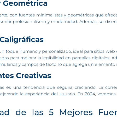
 y Geométrica
rte, con fuentes minimalistas y geométricas que ofrecen
smitir profesionalismo y modernidad. Además, su diseño 
Caligráficas
n un toque humano y personalizado, ideal para sitios w
nadas para mejorar la legibilidad en pantallas digitales
formularios y campos de texto, lo que agrega un elemento i
tes Creativas
as es una tendencia que seguirá creciendo. La corre
 mejorando la experiencia del usuario. En 2024, vere
idad de las 5 Mejores Fue