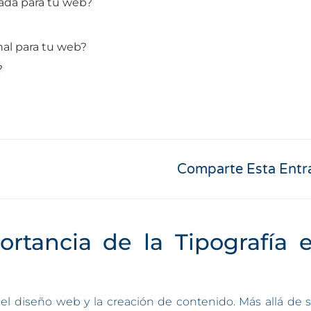
ada para tu web?
nal para tu web?
?
Comparte Esta Entr
ortancia de la Tipografía
l diseño web y la creación de contenido. Más allá de se