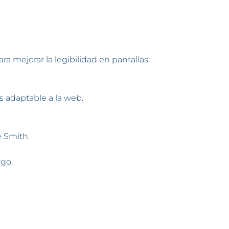
a mejorar la legibilidad en pantallas.
 adaptable a la web.
 Smith.
rgo.