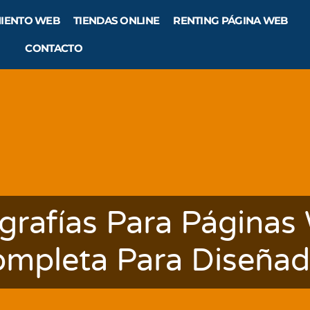
IENTO WEB
TIENDAS ONLINE
RENTING PÁGINA WEB
CONTACTO
grafías Para Páginas
ompleta Para Diseñad