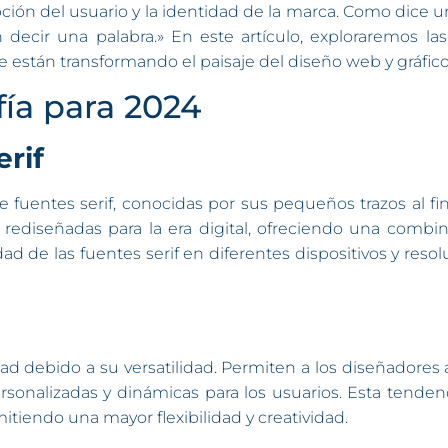
rcepción del usuario y la identidad de la marca. Como dic
 decir una palabra.» En este artículo, exploraremos las
están transformando el paisaje del diseño web y gráfico
ía para 2024
erif
fuentes serif, conocidas por sus pequeños trazos al fina
 rediseñadas para la era digital, ofreciendo una comb
d de las fuentes serif en diferentes dispositivos y resol
 debido a su versatilidad. Permiten a los diseñadores aj
ersonalizadas y dinámicas para los usuarios. Esta tend
itiendo una mayor flexibilidad y creatividad.