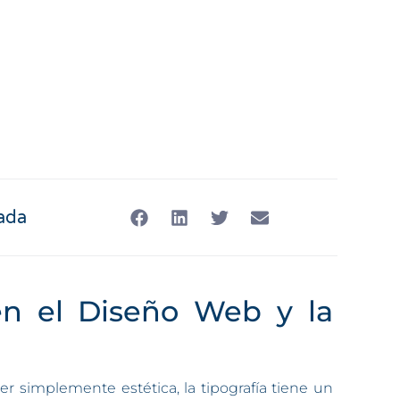
ada
 en el Diseño Web y la
r simplemente estética, la tipografía tiene un