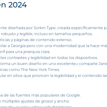
en 2024
nte diseñada por Sorkin Type, creada específicamente par
o robusto y legible, incluso en tamaños pequeños.
noticias y páginas de contenido extenso.
milar a Georgia pero con una modernidad que la hace más
if para una jerarquía clara.
tes contrastes y legibilidad en todos los dispositivos.
sforma un buen diseño en uno excelente,» comparte Jane
noticias como The New York Times.
lar en sitios que prioricen la legibilidad y el contenido la
na de las fuentes más populares de Google.
n múltiples ajustes de grosor y ancho.