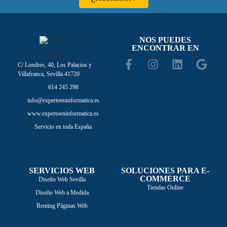
NOS PUEDES
ENCONTRAR EN
C/ Londres, 40, Los Palacios y
Villafranca, Sevilla 41720
614 245 298
info@expertoeninformatica.es
www.expertoeninformatica.es
Servicio en toda España
SERVICIOS WEB
SOLUCIONES PARA E-
COMMERCE
Diseño Web Sevilla
Tiendas Online
Diseño Web a Medida
Renting Páginas Web