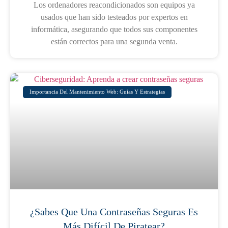
Los ordenadores reacondicionados son equipos ya
usados que han sido testeados por expertos en
informática, asegurando que todos sus componentes
están correctos para una segunda venta.
Importancia Del Mantenimiento Web: Guías Y Estrategias
¿Sabes Que Una Contraseñas Seguras Es
Más Difícil De Piratear?