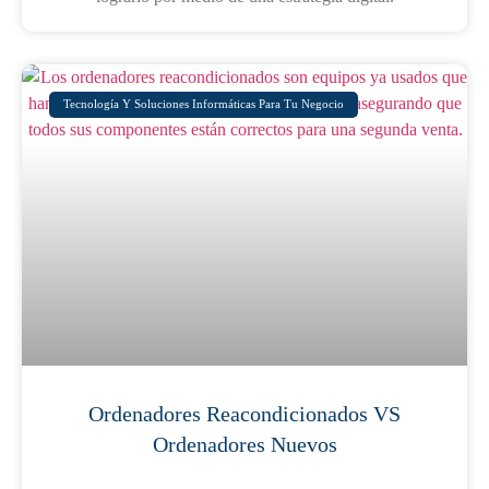
Tecnología Y Soluciones Informáticas Para Tu Negocio
Ordenadores Reacondicionados VS
Ordenadores Nuevos