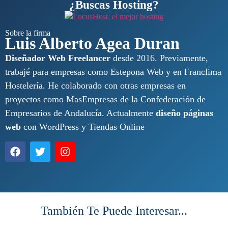
¿Buscas Hosting?
rendimiento WordPress
Sobre la firma
Luis Alberto Agea Duran
Diseñador Web Freelancer
desde 2016. Previamente,
trabajé para empresas como Estepona Web y en Franclima
Hostelería. He colaborado con otras empresas en
proyectos como MasEmpresas de la Confederación de
Empresarios de Andalucía. Actualmente
diseño páginas
web
con WordPress y Tiendas Online
También Te Puede Interesar...