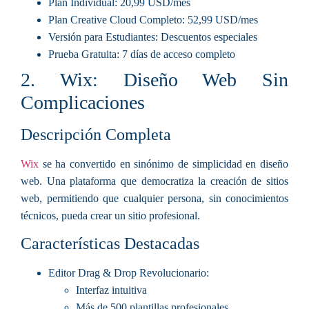
Plan Individual
: 20,99 USD/mes
Plan Creative Cloud Completo
: 52,99 USD/mes
Versión para Estudiantes
: Descuentos especiales
Prueba Gratuita
: 7 días de acceso completo
2. Wix: Diseño Web Sin
Complicaciones
Descripción Completa
Wix
se ha convertido en sinónimo de simplicidad en diseño
web. Una plataforma que democratiza la creación de sitios
web, permitiendo que cualquier persona, sin conocimientos
técnicos, pueda crear un sitio profesional.
Características Destacadas
Editor Drag & Drop Revolucionario
:
Interfaz intuitiva
Más de 500 plantillas profesionales