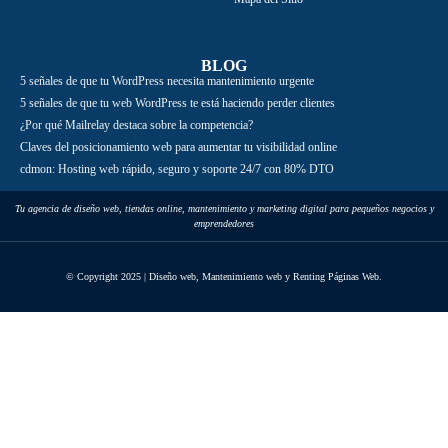
BLOG
5 señales de que tu WordPress necesita mantenimiento urgente
5 señales de que tu web WordPress te está haciendo perder clientes
¿Por qué Mailrelay destaca sobre la competencia?
Claves del posicionamiento web para aumentar tu visibilidad online
cdmon: Hosting web rápido, seguro y soporte 24/7 con 80% DTO
Tu agencia de diseño web, tiendas online, mantenimiento y marketing digital para pequeños negocios y
emprendedores
© Copyright 2025 | Diseño web, Mantenimiento web y Renting Páginas Web.