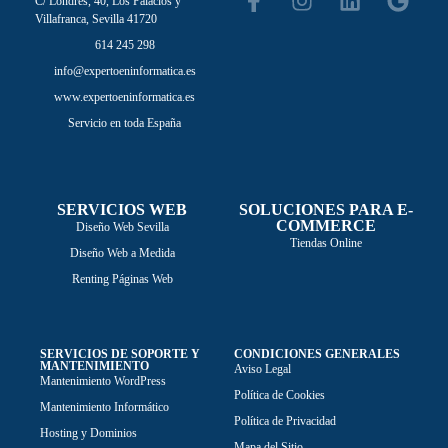
C/ Londres, 40, Los Palacios y
Villafranca, Sevilla 41720
614 245 298
info@expertoeninformatica.es
www.expertoeninformatica.es
Servicio en toda España
SERVICIOS WEB
SOLUCIONES PARA E-
COMMERCE
Diseño Web Sevilla
Tiendas Online
Diseño Web a Medida
Renting Páginas Web
SERVICIOS DE SOPORTE Y
CONDICIONES GENERALES
MANTENIMIENTO
Aviso Legal
Mantenimiento WordPress
Política de Cookies
Mantenimiento Informático
Política de Privacidad
Hosting y Dominios
Mapa del Sitio