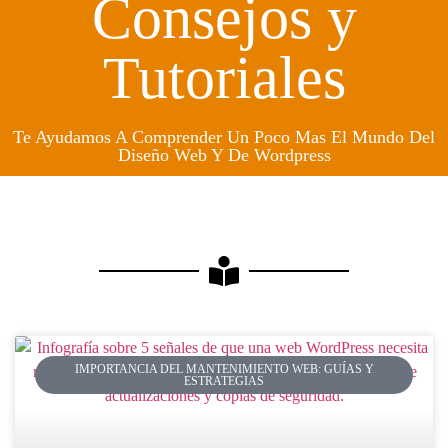
Consejos y
Tutoriales
Te Ayudamos A Comprender Un Poco Mas El Mundo Del
Diseño Web Y De Wordpress
IMPORTANCIA DEL MANTENIMIENTO WEB: GUÍAS Y
ESTRATEGIAS