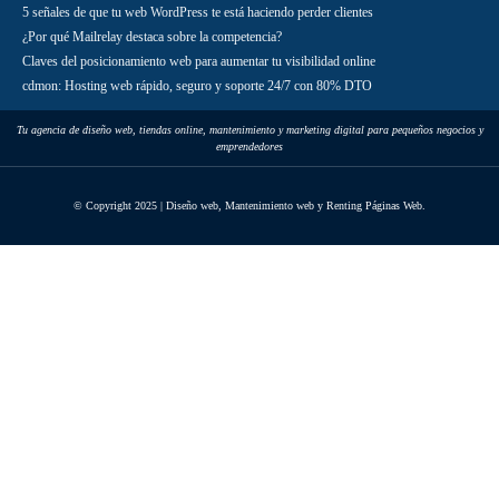
5 señales de que tu web WordPress te está haciendo perder clientes
¿Por qué Mailrelay destaca sobre la competencia?
Claves del posicionamiento web para aumentar tu visibilidad online
cdmon: Hosting web rápido, seguro y soporte 24/7 con 80% DTO
Tu agencia de diseño web, tiendas online, mantenimiento y marketing digital para pequeños negocios y
emprendedores
© Copyright 2025 | Diseño web, Mantenimiento web y Renting Páginas Web.