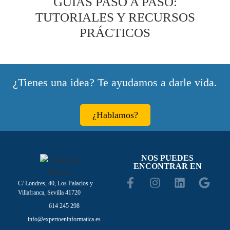
GUÍAS PASO A PASO:
TUTORIALES Y RECURSOS
PRÁCTICOS
¿Tienes una idea? Te ayudamos a darle vida.
¿Hablamos?
NOS PUEDES
ENCONTRAR EN
C/ Londres, 40, Los Palacios y
Villafranca, Sevilla 41720
614 245 298
info@expertoeninformatica.es