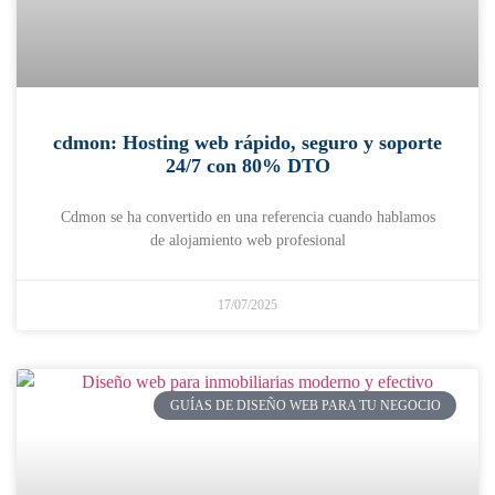
cdmon: Hosting web rápido, seguro y soporte
24/7 con 80% DTO
Cdmon se ha convertido en una referencia cuando hablamos
de alojamiento web profesional
17/07/2025
GUÍAS DE DISEÑO WEB PARA TU NEGOCIO