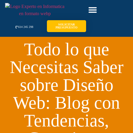
SOLICITAR
614 245 298
PRESUPUESTO
Todo lo que
Necesitas Saber
sobre Diseño
Web: Blog con
Tendencias,