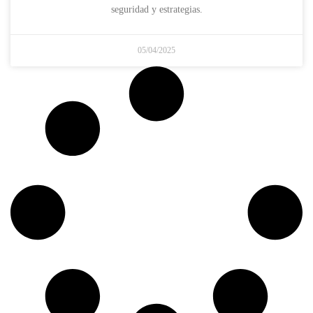
seguridad y estrategias.
05/04/2025