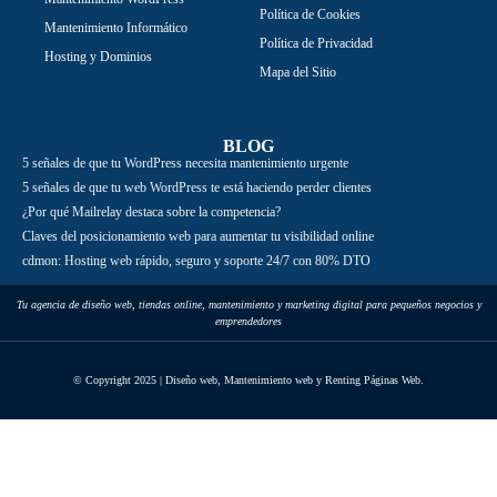
Política de Cookies
Mantenimiento Informático
Política de Privacidad
Hosting y Dominios
Mapa del Sitio
BLOG
5 señales de que tu WordPress necesita mantenimiento urgente
5 señales de que tu web WordPress te está haciendo perder clientes
¿Por qué Mailrelay destaca sobre la competencia?
Claves del posicionamiento web para aumentar tu visibilidad online
cdmon: Hosting web rápido, seguro y soporte 24/7 con 80% DTO
Tu agencia de diseño web, tiendas online, mantenimiento y marketing digital para pequeños negocios y
emprendedores
© Copyright 2025 | Diseño web, Mantenimiento web y Renting Páginas Web.