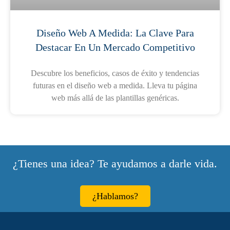
Diseño Web A Medida: La Clave Para
Destacar En Un Mercado Competitivo
Descubre los beneficios, casos de éxito y tendencias
futuras en el diseño web a medida. Lleva tu página
web más allá de las plantillas genéricas.
¿Tienes una idea? Te ayudamos a darle vida.
¿Hablamos?