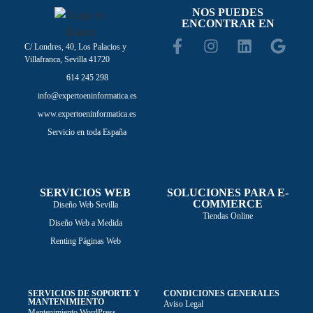
NOS PUEDES
ENCONTRAR EN
C/ Londres, 40, Los Palacios y
Villafranca, Sevilla 41720
614 245 298
info@expertoeninformatica.es
www.expertoeninformatica.es
Servicio en toda España
SERVICIOS WEB
SOLUCIONES PARA E-
COMMERCE
Diseño Web Sevilla
Tiendas Online
Diseño Web a Medida
Renting Páginas Web
SERVICIOS DE SOPORTE Y
CONDICIONES GENERALES
MANTENIMIENTO
Aviso Legal
Mantenimiento WordPress