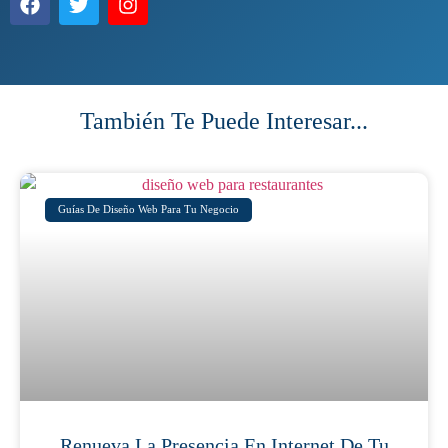
También Te Puede Interesar...
Guías De Diseño Web Para Tu Negocio
Renueva La Presencia En Internet De Tu