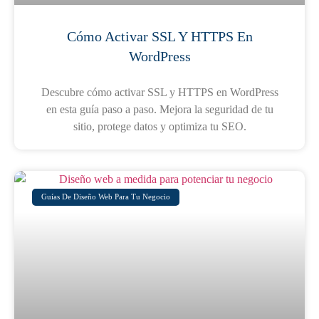
Cómo Activar SSL Y HTTPS En
WordPress
Descubre cómo activar SSL y HTTPS en WordPress
en esta guía paso a paso. Mejora la seguridad de tu
sitio, protege datos y optimiza tu SEO.
Guías De Diseño Web Para Tu Negocio