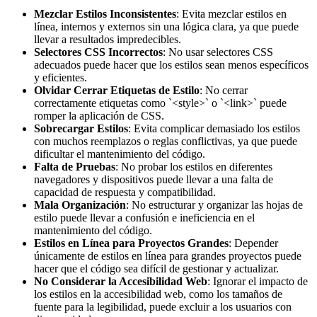
Mezclar Estilos Inconsistentes
: Evita mezclar estilos en
línea, internos y externos sin una lógica clara, ya que puede
llevar a resultados impredecibles.
Selectores CSS Incorrectos
: No usar selectores CSS
adecuados puede hacer que los estilos sean menos específicos
y eficientes.
Olvidar Cerrar Etiquetas de Estilo
: No cerrar
correctamente etiquetas como `<style>` o `<link>` puede
romper la aplicación de CSS.
Sobrecargar Estilos
: Evita complicar demasiado los estilos
con muchos reemplazos o reglas conflictivas, ya que puede
dificultar el mantenimiento del código.
Falta de Pruebas
: No probar los estilos en diferentes
navegadores y dispositivos puede llevar a una falta de
capacidad de respuesta y compatibilidad.
Mala Organización
: No estructurar y organizar las hojas de
estilo puede llevar a confusión e ineficiencia en el
mantenimiento del código.
Estilos en Línea para Proyectos Grandes
: Depender
únicamente de estilos en línea para grandes proyectos puede
hacer que el código sea difícil de gestionar y actualizar.
No Considerar la Accesibilidad Web
: Ignorar el impacto de
los estilos en la accesibilidad web, como los tamaños de
fuente para la legibilidad, puede excluir a los usuarios con