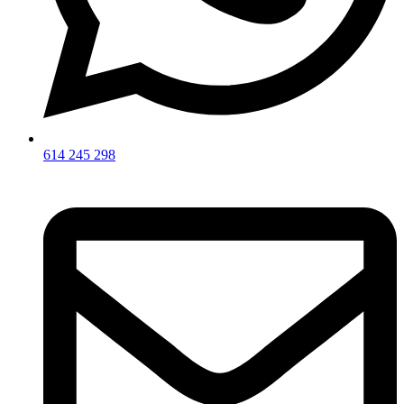
614 245 298