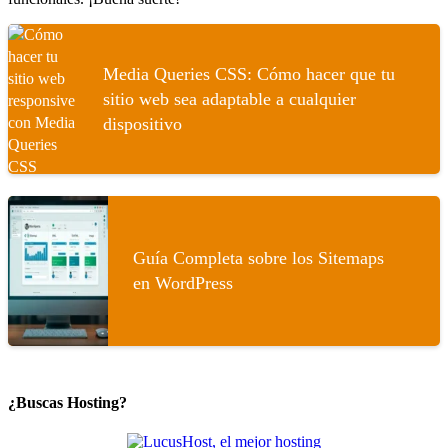
Media Queries CSS: Cómo hacer que tu
sitio web sea adaptable a cualquier
dispositivo
Guía Completa sobre los Sitemaps
en WordPress
¿Buscas Hosting?