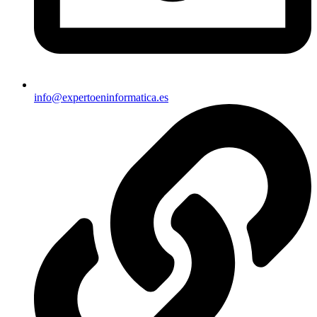
info@expertoeninformatica.es