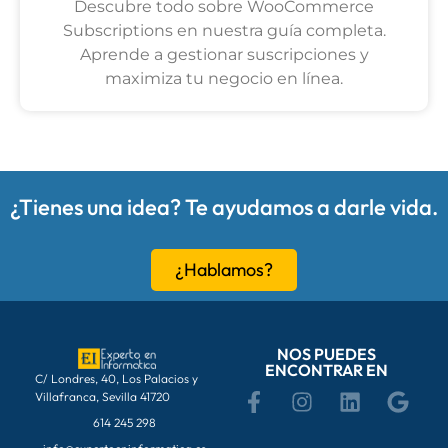
Descubre todo sobre WooCommerce
Subscriptions en nuestra guía completa.
Aprende a gestionar suscripciones y
maximiza tu negocio en línea.
¿Tienes una idea? Te ayudamos a darle vida.
¿Hablamos?
NOS PUEDES
ENCONTRAR EN
C/ Londres, 40, Los Palacios y
Villafranca, Sevilla 41720
614 245 298