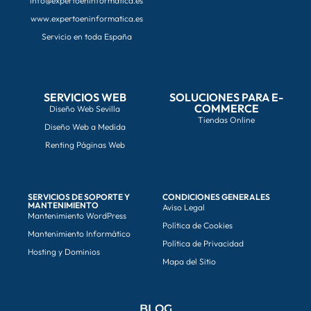
info@expertoeninformatica.es
www.expertoeninformatica.es
Servicio en toda España
SERVICIOS WEB
SOLUCIONES PARA E-
COMMERCE
Diseño Web Sevilla
Tiendas Online
Diseño Web a Medida
Renting Páginas Web
SERVICIOS DE SOPORTE Y
CONDICIONES GENERALES
MANTENIMIENTO
Aviso Legal
Mantenimiento WordPress
Política de Cookies
Mantenimiento Informático
Política de Privacidad
Hosting y Dominios
Mapa del Sitio
BLOG