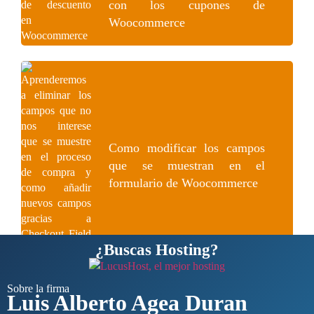
con los cupones de
Woocommerce
Como modificar los campos
que se muestran en el
formulario de Woocommerce
¿Buscas Hosting?
Sobre la firma
Luis Alberto Agea Duran