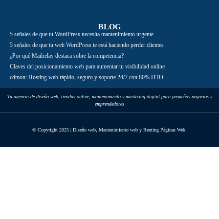
BLOG
5 señales de que tu WordPress necesita mantenimiento urgente
5 señales de que tu web WordPress te está haciendo perder clientes
¿Por qué Mailrelay destaca sobre la competencia?
Claves del posicionamiento web para aumentar tu visibilidad online
cdmon: Hosting web rápido, seguro y soporte 24/7 con 80% DTO
Tu agencia de diseño web, tiendas online, mantenimiento y marketing digital para pequeños negocios y
emprendedores
© Copyright 2025 | Diseño web, Mantenimiento web y Renting Páginas Web.