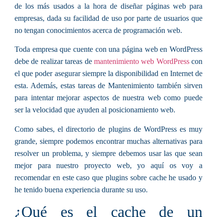
de los más usados a la hora de diseñar páginas web para
empresas, dada su facilidad de uso por parte de usuarios que
no tengan conocimientos acerca de programación web.
Toda empresa que cuente con una página web en WordPress
debe de realizar tareas de
mantenimiento web WordPress
con
el que poder asegurar siempre la disponibilidad en Internet de
esta. Además, estas tareas de Mantenimiento también sirven
para intentar mejorar aspectos de nuestra web como puede
ser la velocidad que ayuden al posicionamiento web.
Como sabes, el directorio de plugins de WordPress es muy
grande, siempre podemos encontrar muchas alternativas para
resolver un problema, y siempre debemos usar las que sean
mejor para nuestro proyecto web, yo aquí os voy a
recomendar en este caso que plugins sobre cache he usado y
he tenido buena experiencia durante su uso.
¿Qué es el cache de un