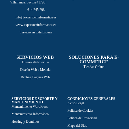
Villafranca, Sevilla 41720
614 245 298
info@expertoeninformatica.es
www.expertoeninformatica.es
Servicio en toda España
SERVICIOS WEB
SOLUCIONES PARA E-
COMMERCE
Diseño Web Sevilla
Tiendas Online
Diseño Web a Medida
Renting Páginas Web
SERVICIOS DE SOPORTE Y
CONDICIONES GENERALES
MANTENIMIENTO
Aviso Legal
Mantenimiento WordPress
Política de Cookies
Mantenimiento Informático
Política de Privacidad
Hosting y Dominios
Mapa del Sitio