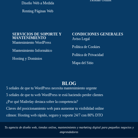
Diseño Web a Medida
Renting Páginas Web
SERVICIOS DE SOPORTE Y
CONDICIONES GENERALES
MANTENIMIENTO
Aviso Legal
Mantenimiento WordPress
Política de Cookies
Mantenimiento Informático
Política de Privacidad
Hosting y Dominios
Mapa del Sitio
BLOG
5 señales de que tu WordPress necesita mantenimiento urgente
5 señales de que tu web WordPress te está haciendo perder clientes
¿Por qué Mailrelay destaca sobre la competencia?
Claves del posicionamiento web para aumentar tu visibilidad online
cdmon: Hosting web rápido, seguro y soporte 24/7 con 80% DTO
Tu agencia de diseño web, tiendas online, mantenimiento y marketing digital para pequeños negocios y
emprendedores