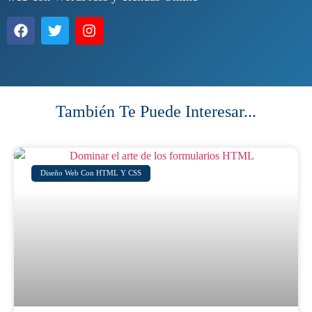
También Te Puede Interesar...
Diseño Web Con HTML Y CSS