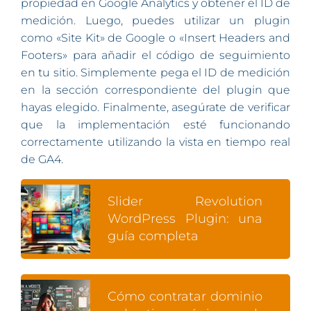
propiedad en Google Analytics y obtener el ID de
medición. Luego, puedes utilizar un plugin
como «Site Kit» de Google o «Insert Headers and
Footers» para añadir el código de seguimiento
en tu sitio. Simplemente pega el ID de medición
en la sección correspondiente del plugin que
hayas elegido. Finalmente, asegúrate de verificar
que la implementación esté funcionando
correctamente utilizando la vista en tiempo real
de GA4.
Slider Revolution
WordPress Plugin: una
guía completa
Cómo contratar dominio