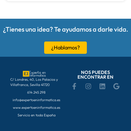
¿Tienes una idea? Te ayudamos a darle vida.
¿Hablamos?
NOS PUEDES
ENCONTRAR EN
C/ Londres, 40, Los Palacios y
Villafranca, Sevilla 41720
614 245 298
info@expertoeninformatica.es
www.expertoeninformatica.es
Servicio en toda España