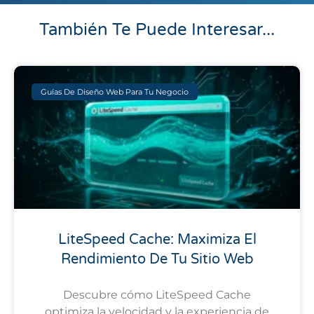
También Te Puede Interesar...
Guías De Diseño Web Para Tu Negocio
LiteSpeed Cache: Maximiza El
Rendimiento De Tu Sitio Web
Descubre cómo LiteSpeed Cache
optimiza la velocidad y la experiencia de