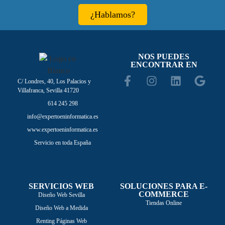
¿Hablamos?
NOS PUEDES
ENCONTRAR EN
C/ Londres, 40, Los Palacios y
Villafranca, Sevilla 41720
614 245 298
info@expertoeninformatica.es
www.expertoeninformatica.es
Servicio en toda España
SERVICIOS WEB
SOLUCIONES PARA E-
COMMERCE
Diseño Web Sevilla
Tiendas Online
Diseño Web a Medida
Renting Páginas Web