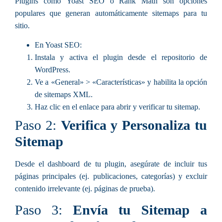
Plugins como
Yoast SEO
o
Rank Math
son opciones
populares que generan automáticamente sitemaps para tu
sitio.
En Yoast SEO:
Instala y activa el plugin desde el repositorio de
WordPress.
Ve a «General» > «Características» y habilita la opción
de sitemaps XML.
Haz clic en el enlace para abrir y verificar tu sitemap.
Paso 2:
Verifica y Personaliza tu
Sitemap
Desde el dashboard de tu plugin, asegúrate de incluir tus
páginas principales (ej. publicaciones, categorías) y excluir
contenido irrelevante (ej. páginas de prueba).
Paso 3:
Envía tu Sitemap a