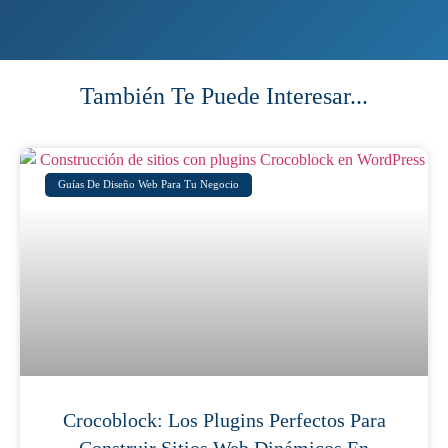
También Te Puede Interesar...
Guías De Diseño Web Para Tu Negocio
Crocoblock: Los Plugins Perfectos Para
Construir Sitios Web Dinámicos En