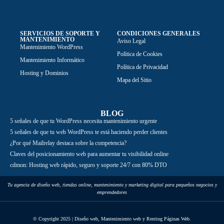
SERVICIOS DE SOPORTE Y
CONDICIONES GENERALES
MANTENIMIENTO
Aviso Legal
Mantenimiento WordPress
Política de Cookies
Mantenimiento Informático
Política de Privacidad
Hosting y Dominios
Mapa del Sitio
BLOG
5 señales de que tu WordPress necesita mantenimiento urgente
5 señales de que tu web WordPress te está haciendo perder clientes
¿Por qué Mailrelay destaca sobre la competencia?
Claves del posicionamiento web para aumentar tu visibilidad online
cdmon: Hosting web rápido, seguro y soporte 24/7 con 80% DTO
Tu agencia de diseño web, tiendas online, mantenimiento y marketing digital para pequeños negocios y
emprendedores
© Copyright 2025 | Diseño web, Mantenimiento web y Renting Páginas Web.