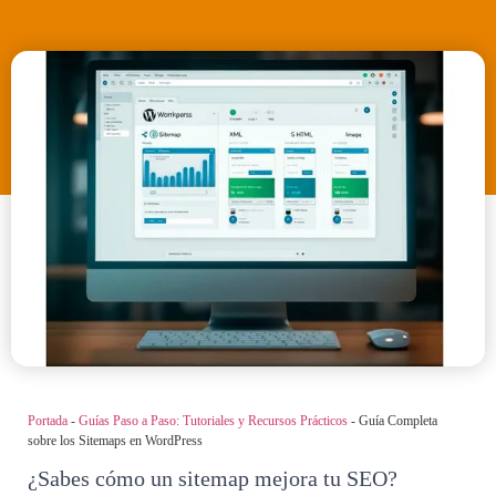
Portada
-
Guías Paso a Paso: Tutoriales y Recursos Prácticos
-
Guía Completa
sobre los Sitemaps en WordPress
¿Sabes cómo un sitemap mejora tu SEO?