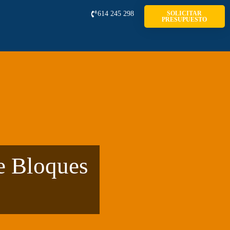
614 245 298
SOLICITAR
PRESUPUESTO
e Bloques