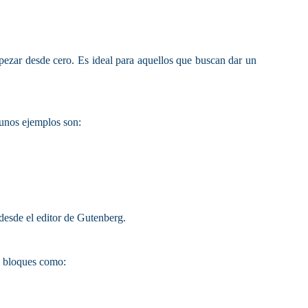
pezar desde cero. Es ideal para aquellos que buscan dar un
gunos ejemplos son:
 desde el editor de Gutenberg.
e bloques como: