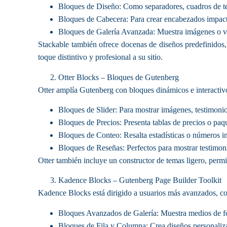
Bloques de Diseño: Como separadores, cuadros de tex
Bloques de Cabecera: Para crear encabezados impact
Bloques de Galería Avanzada: Muestra imágenes o vi
Stackable también ofrece docenas de diseños predefinidos,
toque distintivo y profesional a su sitio.
Otter Blocks – Bloques de Gutenberg
Otter amplía Gutenberg con bloques dinámicos e interactivo
Bloques de Slider: Para mostrar imágenes, testimoni
Bloques de Precios: Presenta tablas de precios o paqu
Bloques de Conteo: Resalta estadísticas o números 
Bloques de Reseñas: Perfectos para mostrar testimoni
Otter también incluye un constructor de temas ligero, permi
Kadence Blocks – Gutenberg Page Builder Toolkit
Kadence Blocks está dirigido a usuarios más avanzados, c
Bloques Avanzados de Galería: Muestra medios de f
Bloques de Fila y Columna: Crea diseños personalizad