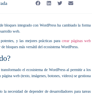
rada
r de bloques integrado con WordPress ha cambiado la forma
esarrollo web.
 potentes, y las mejores prácticas para
crear páginas web
or de bloques más versátil del ecosistema WordPress.
ido?
 transformado el ecosistema de WordPress al permitir a los
 página web (texto, imágenes, botones, videos) se gestiona
do la necesidad de depender de desarrolladores para tareas