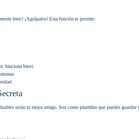
mente bien? ¡Agrúpalos! Esta función te permite:
lic funciona bien)
amientas
unidad
Secreta
lizables serán tu mejor amigo. Son como plantillas que puedes guardar y