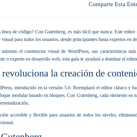
Comparte Esta Ent
a línea de código? Con Gutenberg, es más fácil que nunca. Este edito
 visual para todos los usuarios, desde principiantes hasta expertos en d
 máximo el constructor visual de WordPress, sus características más
nte o experto en desarrollo web, esta guía te ayudará a dominar el edit
revoluciona la creación de conten
ress, introducido en la versión 5.0. Reemplazó el editor clásico y ha
enfoque modular basado en bloques. Con Gutenberg, cada elemento en tu
personalización.
ón accesible y flexible para usuarios de todos los niveles, eliminan
esional.
e Gutenberg