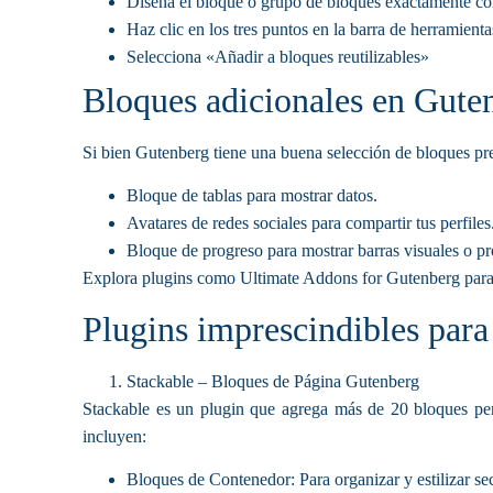
Diseña el bloque o grupo de bloques exactamente c
Haz clic en los tres puntos en la barra de herramienta
Selecciona «Añadir a bloques reutilizables»
Bloques adicionales en Gute
Si bien Gutenberg tiene una buena selección de bloques pr
Bloque de tablas
para mostrar datos.
Avatares de redes sociales
para compartir tus perfiles
Bloque de progreso
para mostrar barras visuales o p
Explora plugins como
Ultimate Addons for Gutenberg
para
Plugins imprescindibles par
Stackable – Bloques de Página Gutenberg
Stackable es un plugin que agrega más de 20 bloques per
incluyen:
Bloques de Contenedor: Para organizar y estilizar se