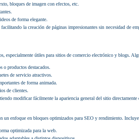
to, bloques de imagen con efectos, etc.
antes.
deos de forma elegante.
 facilitando la creación de páginas impresionantes sin necesidad de em
s, especialmente útiles para sitios de comercio electrónico y blogs. Al
os o productos destacados.
etes de servicio atractivos.
importantes de forma animada.
os de clientes.
tiendo modificar fácilmente la apariencia general del sitio directamente
on un enfoque en bloques optimizados para SEO y rendimiento. Incluy
orma optimizada para la web.
os adaptables a distintos dispositivos.