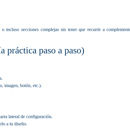
 o incluso secciones complejas sin tener que recurrir a complemen
 práctica paso a paso)
a.
o, imagen, botón, etc.).
barra lateral de configuración.
lo a tu diseño.