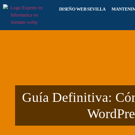
DISEÑO WEB SEVILLA
MANTENIM
Guía Definitiva: C
WordPre