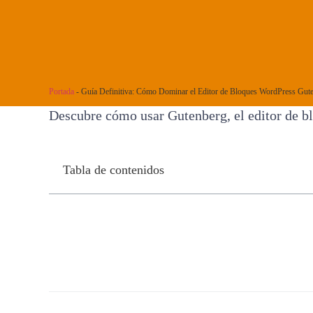
Portada
-
Guía Definitiva: Cómo Dominar el Editor de Bloques WordPress Gut
Descubre cómo usar Gutenberg, el editor de bl
Tabla de contenidos