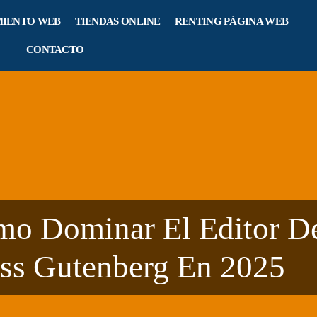
IENTO WEB
TIENDAS ONLINE
RENTING PÁGINA WEB
CONTACTO
ómo Dominar El Editor D
ss Gutenberg En 2025