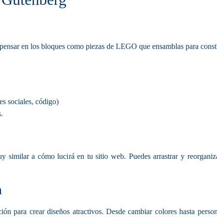
pensar en los bloques como piezas de LEGO que ensamblas para constru
es sociales, código)
.
 similar a cómo lucirá en tu sitio web. Puedes arrastrar y reorganiza
n
n para crear diseños atractivos. Desde cambiar colores hasta persona