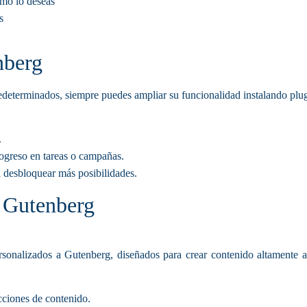
omo lo deseas
s
nberg
edeterminados, siempre puedes ampliar su funcionalidad instalando plug
.
rogreso en tareas o campañas.
 desbloquear más posibilidades.
a Gutenberg
sonalizados a Gutenberg, diseñados para crear contenido altamente at
cciones de contenido.