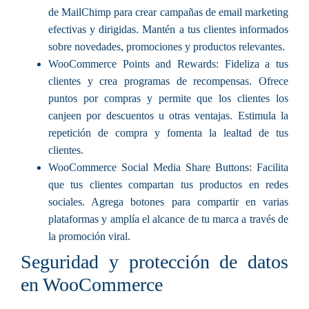
de MailChimp para crear campañas de email marketing
efectivas y dirigidas. Mantén a tus clientes informados
sobre novedades, promociones y productos relevantes.
WooCommerce Points and Rewards: Fideliza a tus
clientes y crea programas de recompensas. Ofrece
puntos por compras y permite que los clientes los
canjeen por descuentos u otras ventajas. Estimula la
repetición de compra y fomenta la lealtad de tus
clientes.
WooCommerce Social Media Share Buttons: Facilita
que tus clientes compartan tus productos en redes
sociales. Agrega botones para compartir en varias
plataformas y amplía el alcance de tu marca a través de
la promoción viral.
Seguridad y protección de datos
en WooCommerce