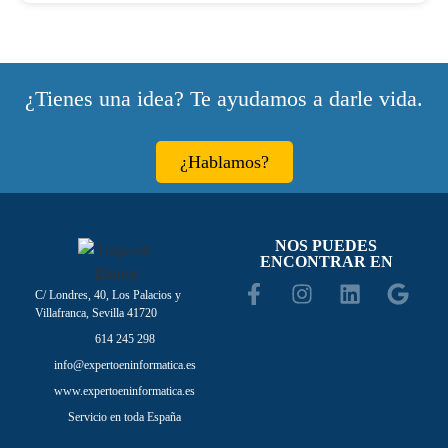
¿Tienes una idea? Te ayudamos a darle vida.
¿Hablamos?
NOS PUEDES
ENCONTRAR EN
C/ Londres, 40, Los Palacios y
Villafranca, Sevilla 41720
614 245 298
info@expertoeninformatica.es
www.expertoeninformatica.es
Servicio en toda España